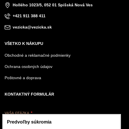
Hollého 1023/5, 052 01 Spišská Nová Ves
+421 911 388 411
vezicka@vezicka.sk
VŠETKO K NÁKUPU
Obchodné a reklamačné podmienky
Ochrana osobných údajov
Poštovné a doprava
KONTAKTNÝ FORMULÁR
VAŠA OTÁZKA
Predvoľby súkromia