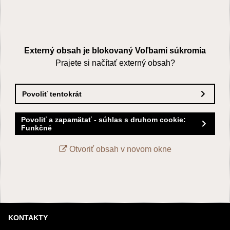
Externý obsah je blokovaný Voľbami súkromia
Prajete si načítať externý obsah?
Povoliť tentokrát
Povoliť a zapamätať - súhlas s druhom cookie:
Funkčné
Otvoriť obsah v novom okne
KONTAKTY