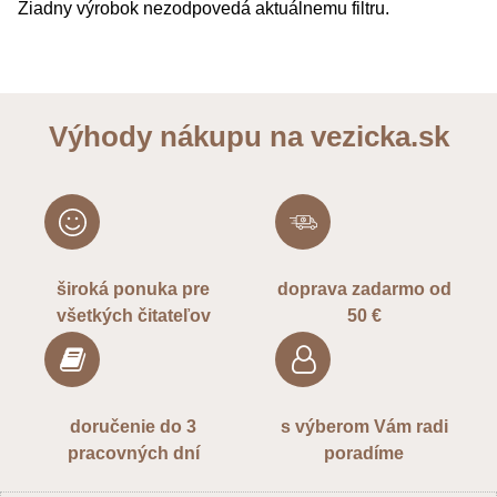
Výhody nákupu na vezicka.sk
široká ponuka pre
doprava zadarmo od
všetkých čitateľov
50 €
doručenie do 3
s výberom Vám radi
pracovných dní
poradíme