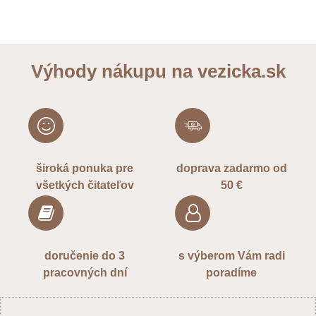
Výhody nákupu na vezicka.sk
široká ponuka pre
doprava zadarmo od
všetkých čitateľov
50 €
doručenie do 3
s výberom Vám radi
pracovných dní
poradíme