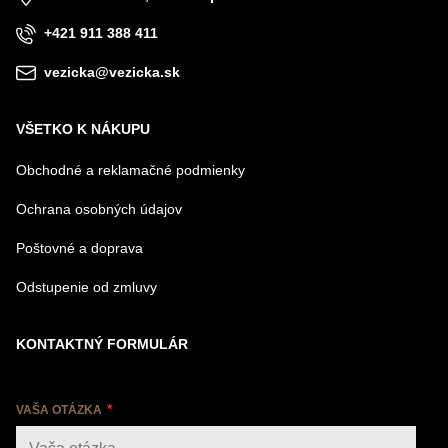
+421 911 388 411
vezicka@vezicka.sk
VŠETKO K NÁKUPU
Obchodné a reklamačné podmienky
Ochrana osobných údajov
Poštovné a doprava
Odstupenie od zmluvy
KONTAKTNÝ FORMULÁR
VAŠA OTÁZKA