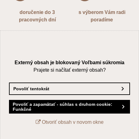
doručenie do 3
s výberom Vám radi
pracovných dní
poradíme
Externý obsah je blokovaný Voľbami súkromia
Prajete si načítať externý obsah?
Povoliť tentokrát
Povoliť a zapamätať - súhlas s druhom cookie:
Funkčné
Otvoriť obsah v novom okne