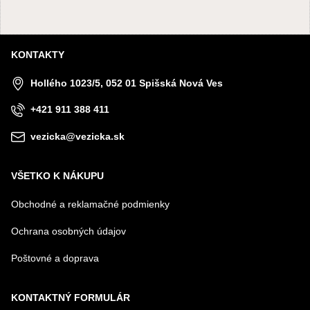
KONTAKTY
Hollého 1023/5, 052 01 Spišská Nová Ves
+421 911 388 411
vezicka@vezicka.sk
VŠETKO K NÁKUPU
Obchodné a reklamačné podmienky
Ochrana osobných údajov
Poštovné a doprava
KONTAKTNÝ FORMULÁR