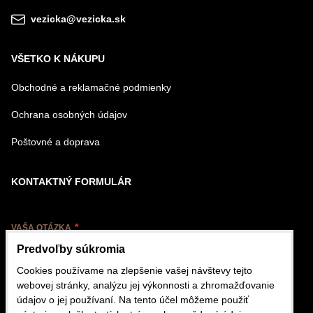
vezicka@vezicka.sk
VŠETKO K NÁKUPU
Obchodné a reklamačné podmienky
Ochrana osobných údajov
Poštovné a doprava
KONTAKTNÝ FORMULÁR
VAŠA OTÁZKA
Predvoľby súkromia
Cookies používame na zlepšenie vašej návštevy tejto
webovej stránky, analýzu jej výkonnosti a zhromažďovanie
údajov o jej používaní. Na tento účel môžeme použiť