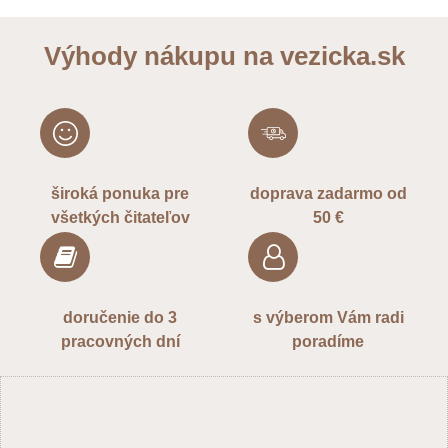
Výhody nákupu na vezicka.sk
široká ponuka pre
doprava zadarmo od
všetkých čitateľov
50 €
doručenie do 3
s výberom Vám radi
pracovných dní
poradíme