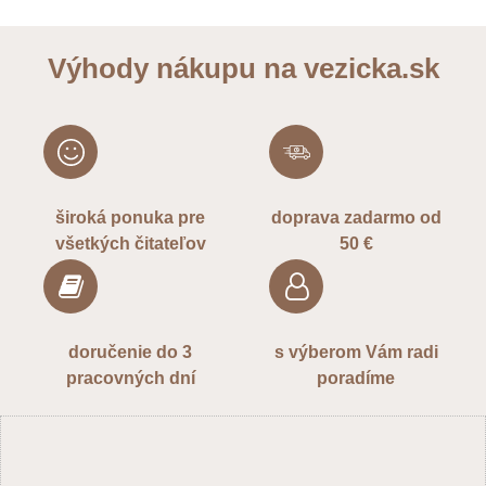
Výhody nákupu na vezicka.sk
široká ponuka pre
doprava zadarmo od
všetkých čitateľov
50 €
doručenie do 3
s výberom Vám radi
pracovných dní
poradíme