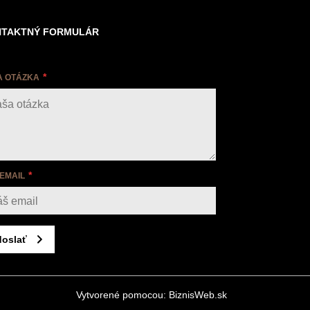
TAKTNÝ FORMULÁR
A OTÁZKA
 EMAIL
oslať
Vytvorené pomocou:
BiznisWeb.sk