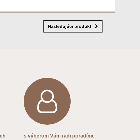
Nasledujúci produkt
ých
s výberom Vám radi poradíme