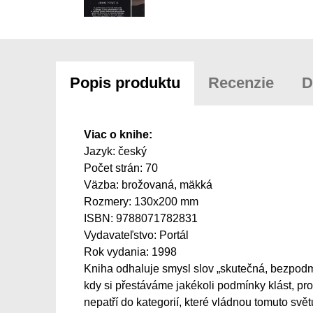
Popis produktu
Recenzie
D
Viac o knihe:
Jazyk: český
Počet strán: 70
Väzba: brožovaná, mäkká
Rozmery: 130x200 mm
ISBN: 9788071782831
Vydavateľstvo: Portál
Rok vydania: 1998
Kniha odhaluje smysl slov „skutečná, bezpodmín
kdy si přestáváme jakékoli podmínky klást, pro
nepatří do kategorií, které vládnou tomuto svě