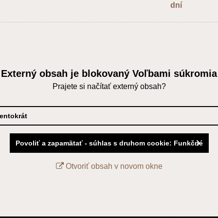
dní
Externý obsah je blokovaný Voľbami súkromia
Prajete si načítať externý obsah?
tentokrát
Povoliť a zapamätať - súhlas s druhom cookie: Funkčné
Otvoriť obsah v novom okne