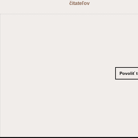
čitateľov
Povoliť 