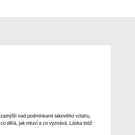
 ní zamýšlí nad podmínkami takového vztahu,
co dělá, jak mluví a co vyznává. Láska totiž