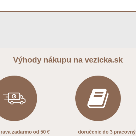
Výhody nákupu na vezicka.sk
rava zadarmo od 50 €
doručenie do 3 pracovn