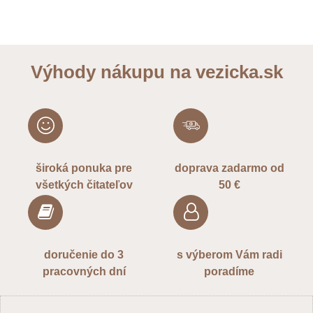
Výhody nákupu na vezicka.sk
široká ponuka pre
doprava zadarmo od
všetkých čitateľov
50 €
doručenie do 3
s výberom Vám radi
pracovných dní
poradíme