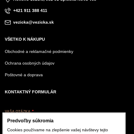
+421 911 388 411
vezicka@vezicka.sk
VŠETKO K NÁKUPU
Obchodné a reklamačné podmienky
Ochrana osobných údajov
Poštovné a doprava
KONTAKTNÝ FORMULÁR
VAŠA OTÁZKA
Predvoľby súkromia
Cookies používame na zlepšenie vašej návštevy tejto