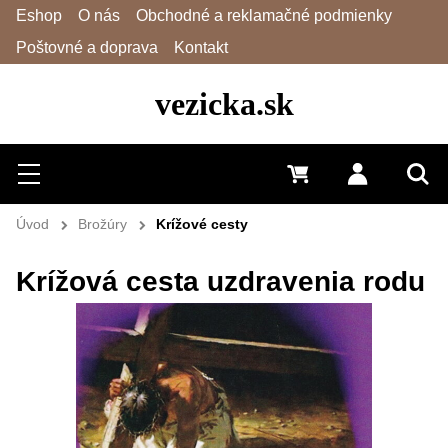
Eshop
O nás
Obchodné a reklamačné podmienky
Poštovné a doprava
Kontakt
vezicka.sk
Hľadať
Menu
0 €
Prihlásiť 
Vyh
Úvod
Brožúry
Krížové cesty
Krížová cesta uzdravenia rodu