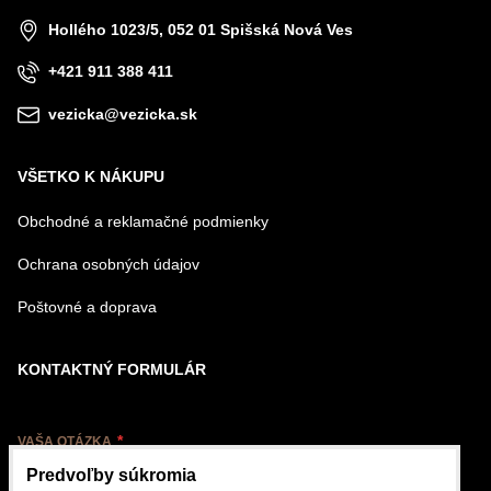
Hollého 1023/5, 052 01 Spišská Nová Ves
+421 911 388 411
vezicka@vezicka.sk
VŠETKO K NÁKUPU
Obchodné a reklamačné podmienky
Ochrana osobných údajov
Poštovné a doprava
KONTAKTNÝ FORMULÁR
VAŠA OTÁZKA
Predvoľby súkromia