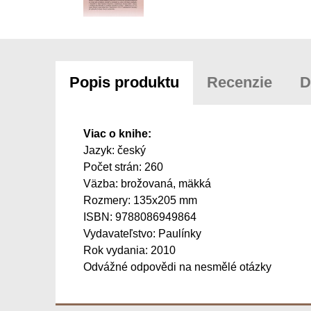
Popis produktu
Recenzie
D
Viac o knihe:
Jazyk: český
Počet strán: 260
Väzba: brožovaná, mäkká
Rozmery: 135x205 mm
ISBN: 9788086949864
Vydavateľstvo: Paulínky
Rok vydania: 2010
Odvážné odpovědi na nesmělé otázky