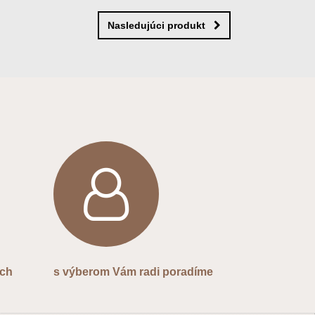
Nasledujúci produkt
ých
s výberom Vám radi poradíme