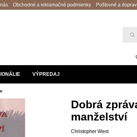
 nás
Obchodné a reklamačné podmienky
Poštovné a dopra
Hľ
IONÁLIE
VÝPREDAJ
vo
Dobrá zpráv
manželství
Christopher West