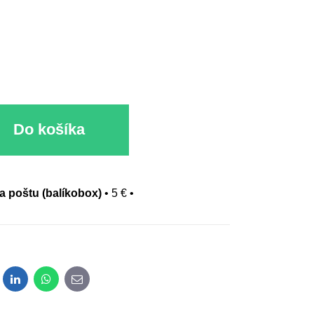
Do košíka
na poštu (balíkobox)
•
5 €
•
dit
LinkedIn
WhatsApp
E-mail