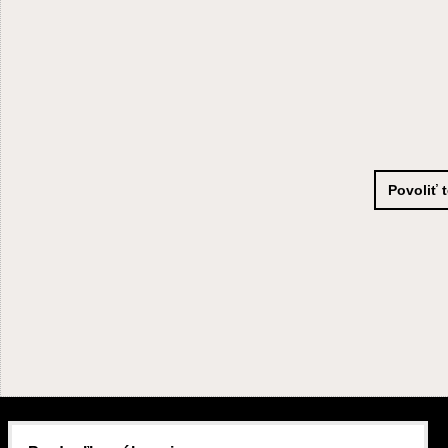
Povoliť 
KONTAKTY