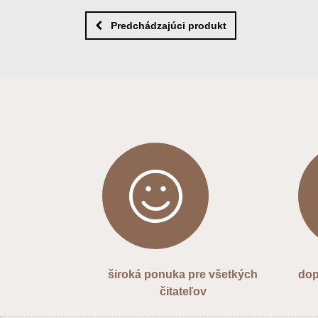
Predchádzajúci produkt
široká ponuka pre všetkých
dop
čitateľov