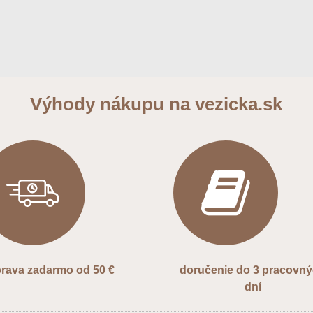
Výhody nákupu na vezicka.sk
rava zadarmo od 50 €
doručenie do 3 pracovn
dní