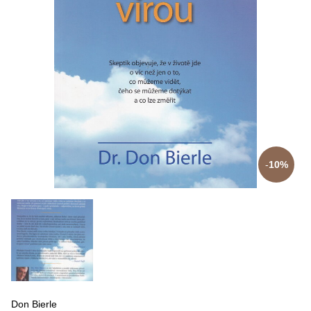
10%
Don Bierle