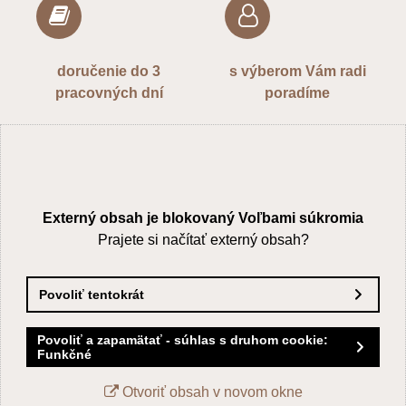
Odoslať
doručenie do 3
s výberom Vám radi
pracovných dní
poradíme
Externý obsah je blokovaný Voľbami súkromia
Prajete si načítať externý obsah?
Povoliť tentokrát
Povoliť a zapamätať - súhlas s druhom cookie:
Funkčné
Otvoriť obsah v novom okne