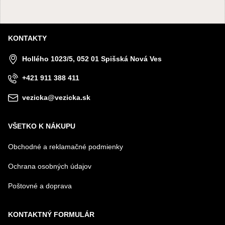
KONTAKTY
Hollého 1023/5, 052 01 Spišská Nová Ves
+421 911 388 411
vezicka@vezicka.sk
VŠETKO K NÁKUPU
Obchodné a reklamačné podmienky
Ochrana osobných údajov
Poštovné a doprava
KONTAKTNÝ FORMULÁR