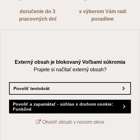
doručenie do 3
s výberom Vám radi
pracovných dní
poradíme
Externý obsah je blokovaný Voľbami súkromia
Prajete si načítať externý obsah?
Povoliť tentokrát
Povoliť a zapamätať - súhlas s druhom cookie:
Funkčné
Otvoriť obsah v novom okne