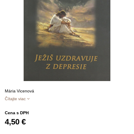
Mária Vicenová
Čítajte viac
Cena s DPH
4,50 €