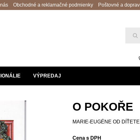
 nás
Obchodné a reklamačné podmienky
Poštovné a dopra
Hľ
IONÁLIE
VÝPREDAJ
O POKOŘE
MARIE-EUGÉNE OD DÍŤETE
Cena s DPH