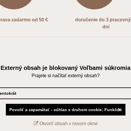
rava zadarmo od 50 €
doručenie do 3 pracovn
dní
Externý obsah je blokovaný Voľbami súkromia
Prajete si načítať externý obsah?
tentokrát
Povoliť a zapamätať - súhlas s druhom cookie: Funkčné
Otvoriť obsah v novom okne