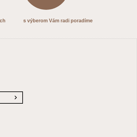
ých
s výberom Vám radi poradíme