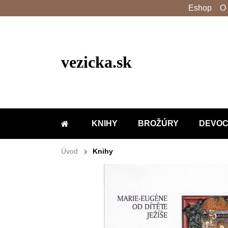
Eshop
O
vezicka.sk
KNIHY
BROŽÚRY
DEVOC
DOMOV
Úvod
Knihy