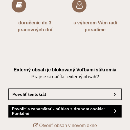
Odoslať
doručenie do 3
s výberom Vám radi
pracovných dní
poradíme
Externý obsah je blokovaný Voľbami súkromia
Prajete si načítať externý obsah?
Povoliť tentokrát
Povoliť a zapamätať - súhlas s druhom cookie:
Funkčné
Otvoriť obsah v novom okne