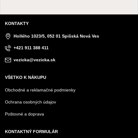
KONTAKTY
Hollého 1023/5, 052 01 Spišská Nová Ves
+421 911 388 411
vezicka@vezicka.sk
VŠETKO K NÁKUPU
Obchodné a reklamačné podmienky
Ochrana osobných údajov
Poštovné a doprava
KONTAKTNÝ FORMULÁR