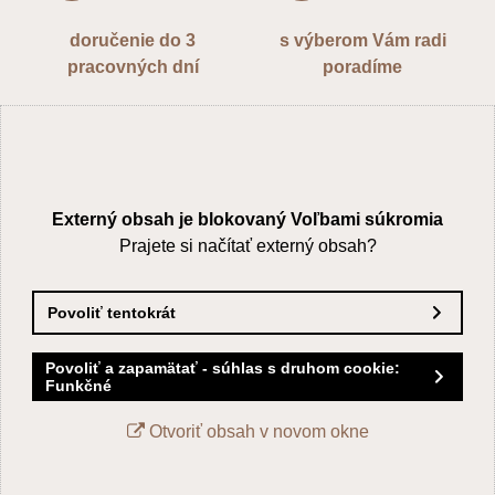
doručenie do 3
s výberom Vám radi
pracovných dní
poradíme
Externý obsah je blokovaný Voľbami súkromia
Prajete si načítať externý obsah?
Povoliť tentokrát
Povoliť a zapamätať - súhlas s druhom cookie:
Funkčné
Otvoriť obsah v novom okne