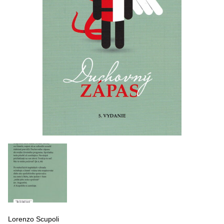
Lorenzo Scupoli