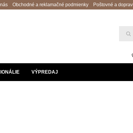
 nás
Obchodné a reklamačné podmienky
Poštovné a dopra
Hľ
IONÁLIE
VÝPREDAJ