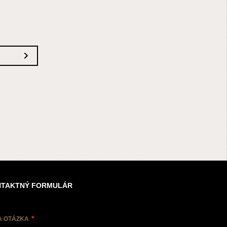
TAKTNÝ FORMULÁR
A OTÁZKA