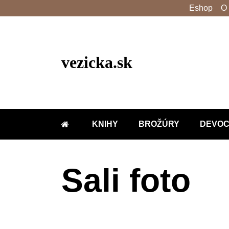
Eshop
O
vezicka.sk
KNIHY
BROŽÚRY
DEVOC
DOMOV
Sali foto