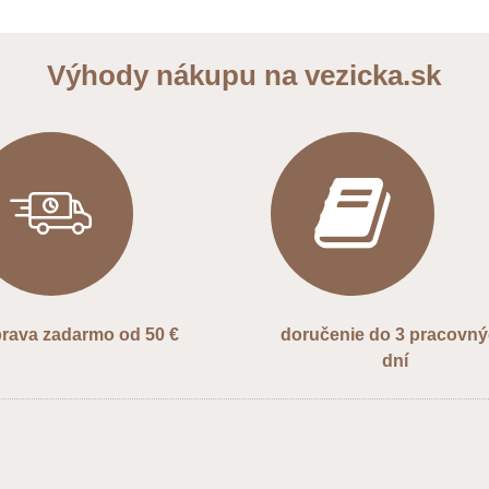
Výhody nákupu na vezicka.sk
rava zadarmo od 50 €
doručenie do 3 pracovn
dní