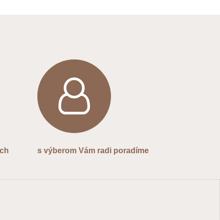
ých
s výberom Vám radi poradíme