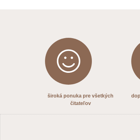
široká ponuka pre všetkých
dop
čitateľov